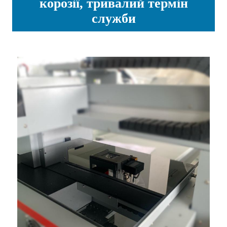
корозії, тривалий термін
служби