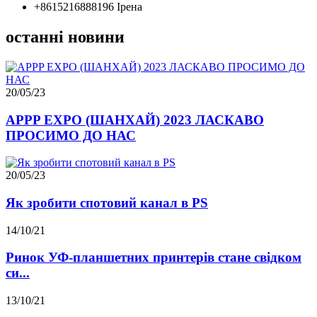
+8615216888196 Ірена
останні новини
20/05/23
APPP EXPO (ШАНХАЙ) 2023 ЛАСКАВО
ПРОСИМО ДО НАС
20/05/23
Як зробити спотовий канал в PS
14/10/21
Ринок УФ-планшетних принтерів стане свідком
си...
13/10/21