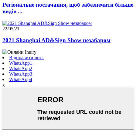
Регіональне постачання, щоб забезпечити більше
видів ...
22/05/21
2021 Shanghai AD&Sign Show незабаром
Відправити лист
WhatsApp1
WhatsApp2
WhatsApp3
WhatsApp4
x