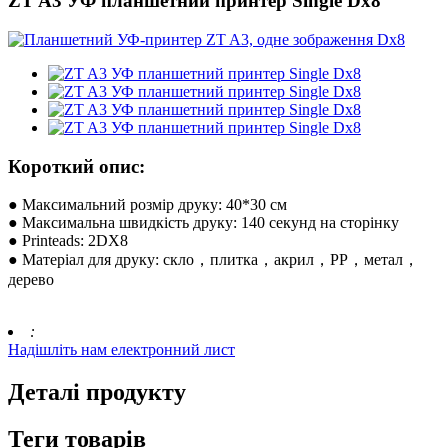
ZT A3 УФ планшетний принтер Single Dx8
Короткий опис:
● Максимальний розмір друку: 40*30 см
● Максимальна швидкість друку: 140 секунд на сторінку
● Printeads: 2DX8
● Матеріал для друку: скло，плитка，акрил，PP，метал，
дерево
:
Надішліть нам електронний лист
Деталі продукту
Теги товарів