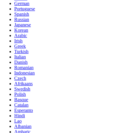
German
Portuguese
Spanish
Russian
Japanese
Korean
Arabic
Irish
Greek
Turkish
Italian
Danish
Romanian
Indonesian
Czech
Afrikaans
Swedish
Polish
Basque
Catalan
Esperanto
Hindi
Lao
Albanian
Amharic