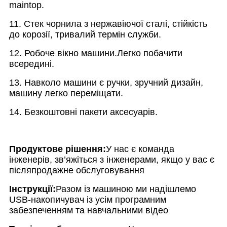
maintop.
11. Стек чорнила з нержавіючої сталі, стійкість
до корозії, тривалий термін служби.
12. Робоче вікно машини.Легко побачити
всередині.
13. Навколо машини є ручки, зручний дизайн,
машину легко переміщати.
14. Безкоштовні пакети аксесуарів.
Продуктове рішення:
У нас є команда
інженерів, зв’яжіться з інженерами, якщо у вас є
післяпродажне обслуговування
Інструкції:
Разом із машиною ми надішлемо
USB-накопичувач із усім програмним
забезпеченням та навчальними відео