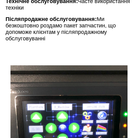
Технічне обслуговування:
Часте використання
техніки
Післяпродажне обслуговування:
Ми
безкоштовно роздамо пакет запчастин, що
допоможе клієнтам у післяпродажному
обслуговуванні