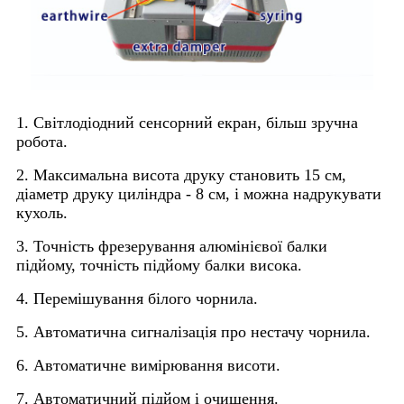
1. Світлодіодний сенсорний екран, більш зручна
робота.
2. Максимальна висота друку становить 15 см,
діаметр друку циліндра - 8 см, і можна надрукувати
кухоль.
3. Точність фрезерування алюмінієвої балки
підйому, точність підйому балки висока.
4. Перемішування білого чорнила.
5. Автоматична сигналізація про нестачу чорнила.
6. Автоматичне вимірювання висоти.
7. Автоматичний підйом і очищення.