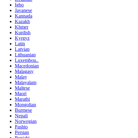
Igbo
Javanese
Kannada
Kazakh
Khmer
Kurdish
Kyrgyz
Latin
Latvian
Lithuanian
Luxembou..
Macedonian
Malagasy
Malay
Malayalam
Maltese
Maori
Marathi
Mongolian
Burmese
Nepali
Norwegian
Pashto
Persian
Punjabi