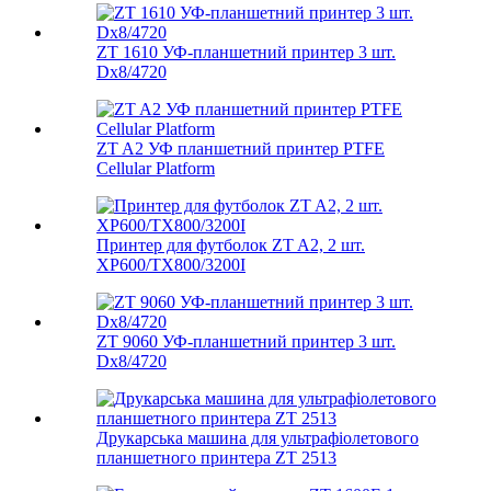
ZT 1610 УФ-планшетний принтер 3 шт.
Dx8/4720
ZT A2 УФ планшетний принтер PTFE
Cellular Platform
Принтер для футболок ZT A2, 2 шт.
XP600/TX800/3200I
ZT 9060 УФ-планшетний принтер 3 шт.
Dx8/4720
Друкарська машина для ультрафіолетового
планшетного принтера ZT 2513