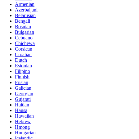
Armenian
Azerbaijani
Belarusian
Bengali
Bosnian
Bulgarian
Cebuano
Chichewa
Corsican
Croatian
Dutch
Estonian
Filipino
Finnish
Frisian
Galician
Georgian
Gujarati
Haitian
Hausa
Hawaiian
Hebrew
Hmong
Hungarian
Icelandic