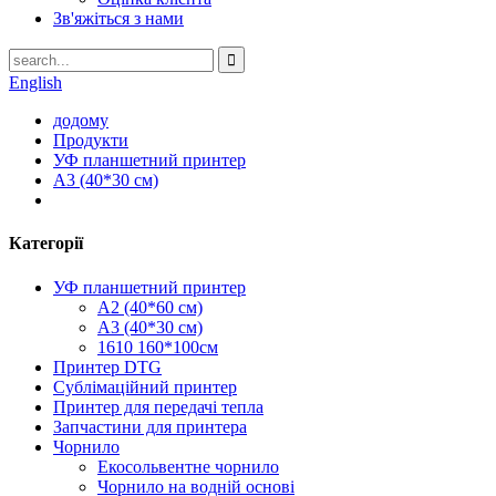
Зв'яжіться з нами
English
додому
Продукти
УФ планшетний принтер
A3 (40*30 см)
Категорії
УФ планшетний принтер
A2 (40*60 см)
A3 (40*30 см)
1610 160*100см
Принтер DTG
Сублімаційний принтер
Принтер для передачі тепла
Запчастини для принтера
Чорнило
Екосольвентне чорнило
Чорнило на водній основі