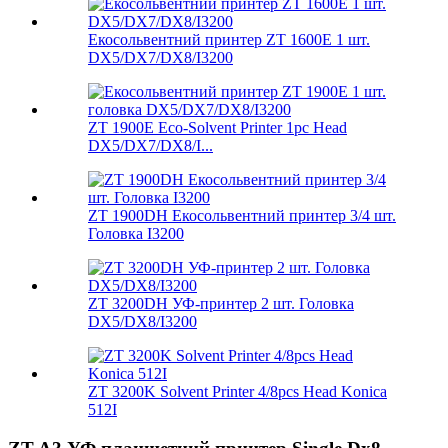
Екосольвентний принтер ZT 1600E 1 шт.
DX5/DX7/DX8/I3200
ZT 1900E Eco-Solvent Printer 1pc Head
DX5/DX7/DX8/I...
ZT 1900DH Екосольвентний принтер 3/4 шт.
Головка I3200
ZT 3200DH УФ-принтер 2 шт. Головка
DX5/DX8/I3200
ZT 3200K Solvent Printer 4/8pcs Head Konica
512I