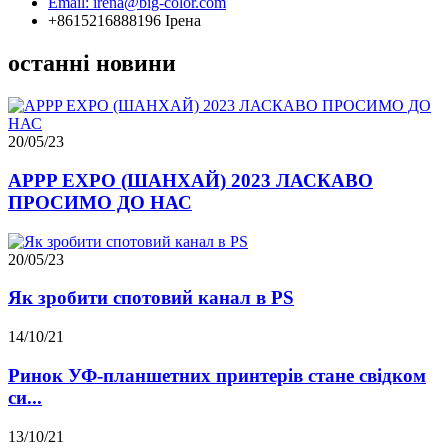
Email: irena@big-color.com
+8615216888196 Ірена
останні новини
20/05/23
APPP EXPO (ШАНХАЙ) 2023 ЛАСКАВО
ПРОСИМО ДО НАС
20/05/23
Як зробити спотовий канал в PS
14/10/21
Ринок УФ-планшетних принтерів стане свідком
си...
13/10/21