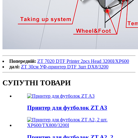
Попередній:
ZT 7020 DTF Printer 2pcs Head 3200I/XP600
далі:
ZT 30см УФ-принтер DTF 3шт DX8/3200
СУПУТНІ ТОВАРИ
Принтер для футболок ZT A3
Принтер для футболок ZT A2, 2