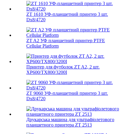
ZT 1610 УФ-планшетний принтер 3 шт.
Dx8/4720
ZT A2 УФ планшетний принтер PTFE
Cellular Platform
Принтер для футболок ZT A2, 2 шт.
XP600/TX800/3200I
ZT 9060 УФ-планшетний принтер 3 шт.
Dx8/4720
Друкарська машина для ультрафіолетового
планшетного принтера ZT 2513