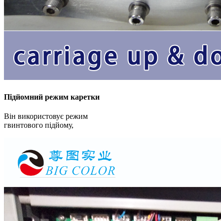
Підйомний режим каретки
Він використовує режим
гвинтового підйому,