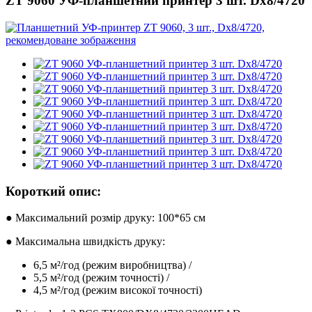
ZT 9060 УФ-планшетний принтер 3 шт. Dx8/4720
Короткий опис:
● Максимальний розмір друку: 100*65 см
● Максимальна швидкість друку:
6,5 м²/год (режим виробництва) /
5,5 м²/год (режим точності) /
4,5 м²/год (режим високої точності)