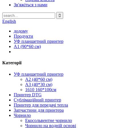
Зв'яжіться з нами
English
додому
Продукти
УФ планшетний принтер
A1 (90*60 см)
Категорії
УФ планшетний принтер
A2 (40*60 см)
A3 (40*30 см)
1610 160*100см
Принтер DTG
Сублімаційний принтер
Принтер для передачі тепла
Запчастини для принтера
Чорнило
Екосольвентне чорнило
Чорнило на водній основі