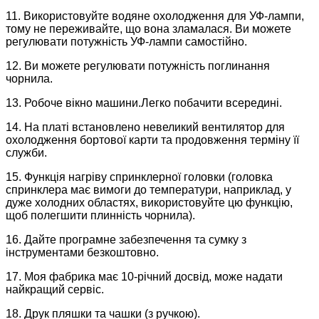
11. Використовуйте водяне охолодження для УФ-лампи,
тому не переживайте, що вона зламалася. Ви можете
регулювати потужність УФ-лампи самостійно.
12. Ви можете регулювати потужність поглинання
чорнила.
13. Робоче вікно машини.Легко побачити всередині.
14. На платі встановлено невеликий вентилятор для
охолодження бортової карти та продовження терміну її
служби.
15. Функція нагріву спринклерної головки (головка
спринклера має вимоги до температури, наприклад, у
дуже холодних областях, використовуйте цю функцію,
щоб полегшити плинність чорнила).
16. Дайте програмне забезпечення та сумку з
інструментами безкоштовно.
17. Моя фабрика має 10-річний досвід, може надати
найкращий сервіс.
18. Друк пляшки та чашки (з ручкою).