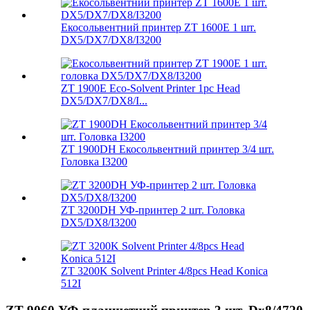
Екосольвентний принтер ZT 1600E 1 шт.
DX5/DX7/DX8/I3200
ZT 1900E Eco-Solvent Printer 1pc Head
DX5/DX7/DX8/I...
ZT 1900DH Екосольвентний принтер 3/4 шт.
Головка I3200
ZT 3200DH УФ-принтер 2 шт. Головка
DX5/DX8/I3200
ZT 3200K Solvent Printer 4/8pcs Head Konica
512I